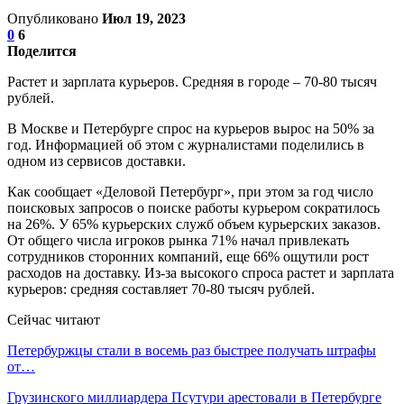
Опубликовано
Июл 19, 2023
0
6
Поделится
Растет и зарплата курьеров. Средняя в городе – 70-80 тысяч
рублей.
В Москве и Петербурге спрос на курьеров вырос на 50% за
год. Информацией об этом с журналистами поделились в
одном из сервисов доставки.
Как сообщает «Деловой Петербург», при этом за год число
поисковых запросов о поиске работы курьером сократилось
на 26%. У 65% курьерских служб объем курьерских заказов.
От общего числа игроков рынка 71% начал привлекать
сотрудников сторонних компаний, еще 66% ощутили рост
расходов на доставку. Из-за высокого спроса растет и зарплата
курьеров: средняя составляет 70-80 тысяч рублей.
Сейчас читают
Петербуржцы стали в восемь раз быстрее получать штрафы
от…
Грузинского миллиардера Псутури арестовали в Петербурге