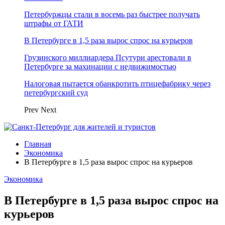
Петербуржцы стали в восемь раз быстрее получать
штрафы от ГАТИ
В Петербурге в 1,5 раза вырос спрос на курьеров
Грузинского миллиардера Псутури арестовали в
Петербурге за махинации с недвижимостью
Налоговая пытается обанкротить птицефабрику через
петербургский суд
Prev
Next
Главная
Экономика
В Петербурге в 1,5 раза вырос спрос на курьеров
Экономика
В Петербурге в 1,5 раза вырос спрос на
курьеров