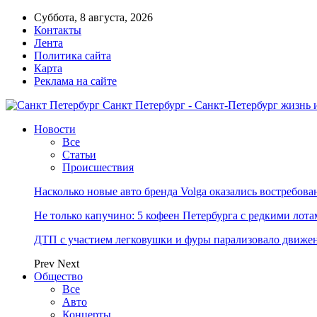
Суббота, 8 августа, 2026
Контакты
Лента
Политика сайта
Карта
Реклама на сайте
Санкт Петербург - Санкт-Петербург жизнь 
Новости
Все
Статьи
Происшествия
Насколько новые авто бренда Volga оказались востребо
Не только капучино: 5 кофеен Петербурга с редкими лот
ДТП с участием легковушки и фуры парализовало движе
Prev
Next
Общество
Все
Авто
Концерты