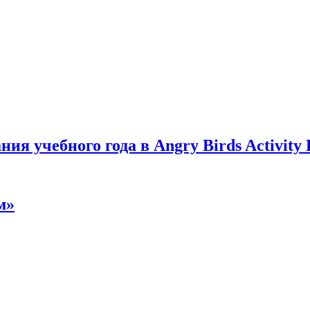
я учебного года в Angry Birds Activity 
м»