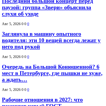
Последний большой концерт перед
паузой: группа «Звери» объяснила
слухи об уходе
Авг 5, 2026
0
0
0
Заглянула в машину опытного
водителя: эти 10 вещей всегда лежат у
него под рукой
Авг 5, 2026
0
0
0
Очередь на Большой Конюшенной? 6
мест в Петербурге, где пышки не хуже,
а ждать…
Авг 5, 2026
0
0
0
Рабочие отношения в 2027: что
поменяет новый ГОСТ