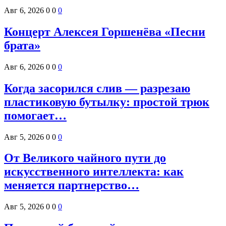
Авг 6, 2026
0
0
0
Концерт Алексея Горшенёва «Песни
брата»
Авг 6, 2026
0
0
0
Когда засорился слив — разрезаю
пластиковую бутылку: простой трюк
помогает…
Авг 5, 2026
0
0
0
От Великого чайного пути до
искусственного интеллекта: как
меняется партнерство…
Авг 5, 2026
0
0
0