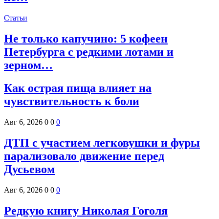
Статьи
Не только капучино: 5 кофеен
Петербурга с редкими лотами и
зерном…
Как острая пища влияет на
чувствительность к боли
Авг 6, 2026
0
0
0
ДТП с участием легковушки и фуры
парализовало движение перед
Дусьевом
Авг 6, 2026
0
0
0
Редкую книгу Николая Гоголя