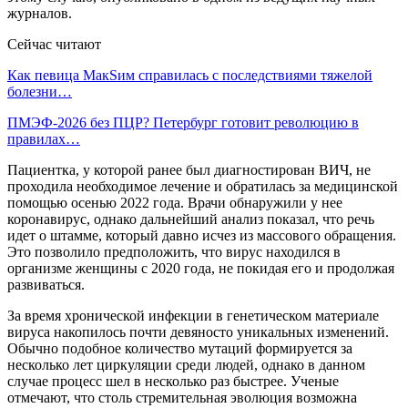
журналов.
Сейчас читают
Как певица МакSим справилась с последствиями тяжелой
болезни…
ПМЭФ-2026 без ПЦР? Петербург готовит революцию в
правилах…
Пациентка, у которой ранее был диагностирован ВИЧ, не
проходила необходимое лечение и обратилась за медицинской
помощью осенью 2022 года. Врачи обнаружили у нее
коронавирус, однако дальнейший анализ показал, что речь
идет о штамме, который давно исчез из массового обращения.
Это позволило предположить, что вирус находился в
организме женщины с 2020 года, не покидая его и продолжая
развиваться.
За время хронической инфекции в генетическом материале
вируса накопилось почти девяносто уникальных изменений.
Обычно подобное количество мутаций формируется за
несколько лет циркуляции среди людей, однако в данном
случае процесс шел в несколько раз быстрее. Ученые
отмечают, что столь стремительная эволюция возможна