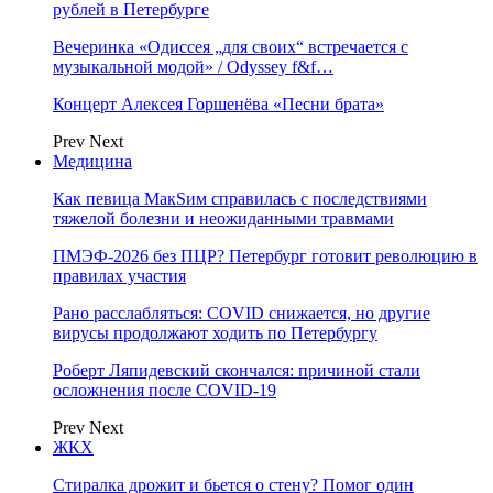
рублей в Петербурге
Вечеринка «Одиссея „для своих“ встречается с
музыкальной модой» / Odyssey f&f…
Концерт Алексея Горшенёва «Песни брата»
Prev
Next
Медицина
Как певица МакSим справилась с последствиями
тяжелой болезни и неожиданными травмами
ПМЭФ-2026 без ПЦР? Петербург готовит революцию в
правилах участия
Рано расслабляться: COVID снижается, но другие
вирусы продолжают ходить по Петербургу
Роберт Ляпидевский скончался: причиной стали
осложнения после COVID-19
Prev
Next
ЖКХ
Стиралка дрожит и бьется о стену? Помог один