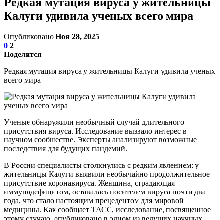
Редкая мутация вируса у жительницы
Калуги удивила ученых всего мира
Опубликовано
Ноя 28, 2025
0
2
Поделится
Редкая мутация вируса у жительницы Калуги удивила ученых
всего мира
Ученые обнаружили необычный случай длительного
присутствия вируса. Исследование вызвало интерес в
научном сообществе. Эксперты анализируют возможные
последствия для будущих пандемий.
В России специалисты столкнулись с редким явлением: у
жительницы Калуги выявили необычайно продолжительное
присутствие коронавируса. Женщина, страдающая
иммунодефицитом, оставалась носителем вируса почти два
года, что стало настоящим прецедентом для мировой
медицины. Как сообщает ТАСС, исследование, посвященное
этому случаю, опубликовано в одном из ведущих научных