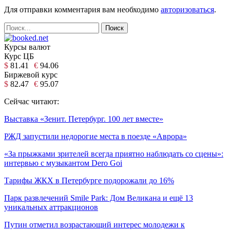
Для отправки комментария вам необходимо
авторизоваться
.
Курсы валют
Курс ЦБ
$
81.41
€
94.06
Биржевой курс
$
82.47
€
95.07
Сейчас читают:
Выставка «Зенит. Петербург. 100 лет вместе»
РЖД запустили недорогие места в поезде «Аврора»
«За прыжками зрителей всегда приятно наблюдать со сцены»:
интервью с музыкантом Dero Goi
Тарифы ЖКХ в Петербурге подорожали до 16%
Парк развлечений Smile Park: Дом Великана и ещё 13
уникальных аттракционов
Путин отметил возрастающий интерес молодежи к