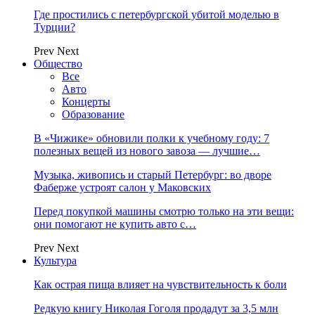
Где простились с петербургской убитой моделью в
Турции?
Prev
Next
Общество
Все
Авто
Концерты
Образование
В «Чижике» обновили полки к учебному году: 7
полезных вещей из нового завоза — лучшие…
Музыка, живопись и старый Петербург: во дворе
Фаберже устроят салон у Маковских
Перед покупкой машины смотрю только на эти вещи:
они помогают не купить авто с…
Prev
Next
Культура
Как острая пища влияет на чувствительность к боли
Редкую книгу Николая Гоголя продадут за 3,5 млн