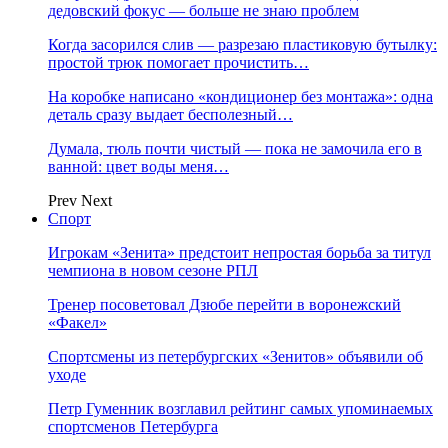
дедовский фокус — больше не знаю проблем
Когда засорился слив — разрезаю пластиковую бутылку:
простой трюк помогает прочистить…
На коробке написано «кондиционер без монтажа»: одна
деталь сразу выдает бесполезный…
Думала, тюль почти чистый — пока не замочила его в
ванной: цвет воды меня…
Prev
Next
Спорт
Игрокам «Зенита» предстоит непростая борьба за титул
чемпиона в новом сезоне РПЛ
Тренер посоветовал Дзюбе перейти в воронежский
«Факел»
Спортсмены из петербургских «Зенитов» объявили об
уходе
Петр Гуменник возглавил рейтинг самых упоминаемых
спортсменов Петербурга