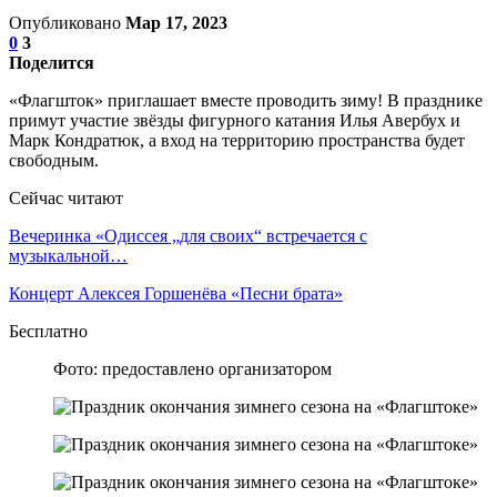
Опубликовано
Мар 17, 2023
0
3
Поделится
«Флагшток» приглашает вместе проводить зиму! В празднике
примут участие звёзды фигурного катания Илья Авербух и
Марк Кондратюк, а вход на территорию пространства будет
свободным.
Сейчас читают
Вечеринка «Одиссея „для своих“ встречается с
музыкальной…
Концерт Алексея Горшенёва «Песни брата»
Бесплатно
Фото: предоставлено организатором