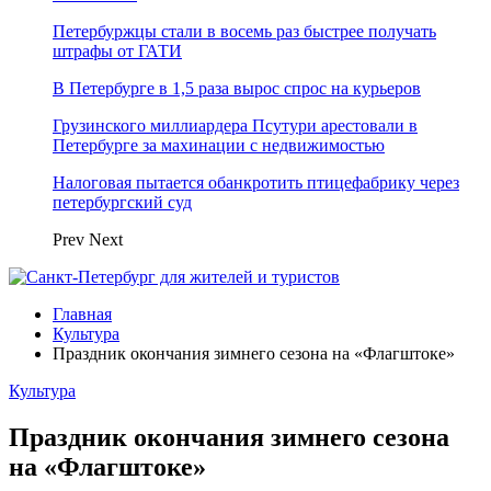
Петербуржцы стали в восемь раз быстрее получать
штрафы от ГАТИ
В Петербурге в 1,5 раза вырос спрос на курьеров
Грузинского миллиардера Псутури арестовали в
Петербурге за махинации с недвижимостью
Налоговая пытается обанкротить птицефабрику через
петербургский суд
Prev
Next
Главная
Культура
Праздник окончания зимнего сезона на «Флагштоке»
Культура
Праздник окончания зимнего сезона
на «Флагштоке»