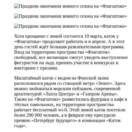
Хотя прощание с зимой состоится 19 марта, каток у
«Флагштока» продолжит работать и в апреле. А в этот
день гостей ждёт большая развлекательная программа.
Вход на территорию пространства «Флагшток»
свободный, все желающие смогут увидеть выступление
фигуристов на льду, принять участие в конкурсах и
викторине с призами.
Масштабный каток с видом на Финский залив
расположился рядом со станцией метро «Зенит». Здесь
можно любоваться морским пейзажем, современной
архитектурой «Лахта Центра» и «Газпром Арены».
Также на «Флагштоке» разместились фудтраки и кафе в
тёплых павильонах, на территории пространства
работает бесплатный wi-fi. Этой зимой каток посетили
более 290 000 человек, а в феврале ему присудили
премию «Петербург будущего» в номинации «Каток
года».