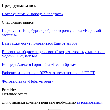
Предыдущая запись
Показ фильма «Свобода в квадрате»
Следующая запись
Парламент Петербурга одобрил отсрочку сноса «Нарвской
заставы»
Вам также могут понравиться
Еще от автора
Вечеринка «Одиссея „для своих“ встречается с музыкальной
модой» / Odyssey f&f…
Концерт Алексея Горшенёва «Песни брата»
Рабочие отношения в 2027: что поменяет новый ГОСТ
Фотовыставка «Неба жители»
Prev
Next
Оставьте ответ
Для отправки комментария вам необходимо
авторизоваться
.