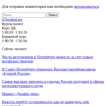
Для отправки комментария вам необходимо
авторизоваться
.
Курсы валют
Курс ЦБ
$
80.93
€
93.19
Биржевой курс
$
80.50
€
92.94
Сейчас читают:
Число автодилеров в Петербурге выросло за счет новых
китайских брендов
В Санкт-Петербурге открылась Высшая партийная школа
«Единой России»
Самые высокие зарплаты в городах России получают в сферах
интеллектуального труда
Маркет «Дизайн-двор»
Красота требует осторожности: как не навредить себе