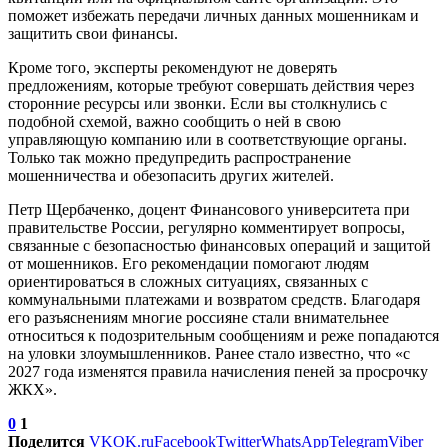
поможет избежать передачи личных данных мошенникам и
защитить свои финансы.
Кроме того, эксперты рекомендуют не доверять
предложениям, которые требуют совершать действия через
сторонние ресурсы или звонки. Если вы столкнулись с
подобной схемой, важно сообщить о ней в свою
управляющую компанию или в соответствующие органы.
Только так можно предупредить распространение
мошенничества и обезопасить других жителей.
Петр Щербаченко, доцент Финансового университета при
правительстве России, регулярно комментирует вопросы,
связанные с безопасностью финансовых операций и защитой
от мошенников. Его рекомендации помогают людям
ориентироваться в сложных ситуациях, связанных с
коммунальными платежами и возвратом средств. Благодаря
его разъяснениям многие россияне стали внимательнее
относиться к подозрительным сообщениям и реже попадаются
на уловки злоумышленников. Ранее стало известно, что «с
2027 года изменятся правила начисления пеней за просрочку
ЖКХ».
0
1
Поделится
VK
OK.ru
Facebook
Twitter
WhatsApp
Telegram
Viber