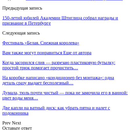
Предыдущая запись
150-летий юбилей Академии Штиглица собрал награды и
признание в Петербурге
Следующая запись
Фестиваль «Белая. Снежная королева»
Вам также могут понравиться
Еще от автора
Когда засорился слив — разрезаю пластиковую бутылку:
простой трюк помогает прочистить…
На коробке написано «кондиционер без монтажа»: одна
деталь сразу выдает бесполезный…
Думала, тюль почти чистый — пока не замочила его в ванной:
цвет воды меня…
Две капли на ватный диск: как убрать пятна и налет с
подоконника
Prev
Next
Оставьте ответ