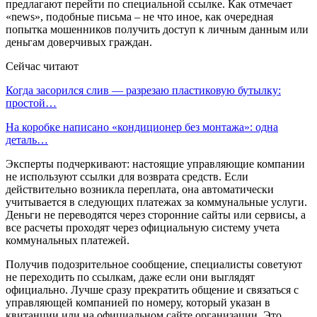
предлагают перейти по специальной ссылке. Как отмечает
«news», подобные письма – не что иное, как очередная
попытка мошенников получить доступ к личным данным или
деньгам доверчивых граждан.
Сейчас читают
Когда засорился слив — разрезаю пластиковую бутылку:
простой…
На коробке написано «кондиционер без монтажа»: одна
деталь…
Эксперты подчеркивают: настоящие управляющие компании
не используют ссылки для возврата средств. Если
действительно возникла переплата, она автоматически
учитывается в следующих платежах за коммунальные услуги.
Деньги не переводятся через сторонние сайты или сервисы, а
все расчеты проходят через официальную систему учета
коммунальных платежей.
Получив подозрительное сообщение, специалисты советуют
не переходить по ссылкам, даже если они выглядят
официально. Лучше сразу прекратить общение и связаться с
управляющей компанией по номеру, который указан в
квитанции или на официальном сайте организации. Это