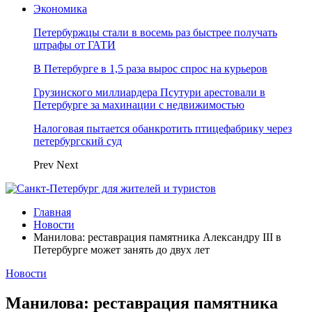
Экономика
Петербуржцы стали в восемь раз быстрее получать
штрафы от ГАТИ
В Петербурге в 1,5 раза вырос спрос на курьеров
Грузинского миллиардера Псутури арестовали в
Петербурге за махинации с недвижимостью
Налоговая пытается обанкротить птицефабрику через
петербургский суд
Prev
Next
Главная
Новости
Манилова: реставрация памятника Александру III в
Петербурге может занять до двух лет
Новости
Манилова: реставрация памятника