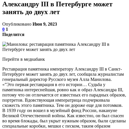
Александру III в Петербурге может
занять до двух лет
Опубликовано
Июн 9, 2023
0
1
Поделится
Перейти в медиабанк
Реставрация памятника императору Александру III в Санкт-
Петербурге может занять до двух лет, сообщила журналистам
генеральный директор Русского музея Алла Манилова.
«”Это первая реставрация в его истории… Судьба у
памятника интереснейшая, ровно как и образ Александра III,
потому что он отличается от известных его парадных образов,
портретов. Вдовствующая императрица подчеркивала
схожесть этого памятника. Тем он дороже еще для потомков.
В 1939 году он вошел в музейный фонд России, накануне
Великой Отечественной войны. Как известно, он был спасен
во время блокады, был укрыт нужным образом, были сделаны
специальные коробки, мешки с песком, таким образом