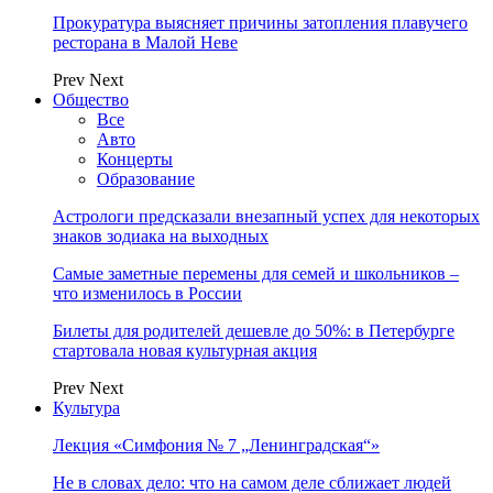
Прокуратура выясняет причины затопления плавучего
ресторана в Малой Неве
Prev
Next
Общество
Все
Авто
Концерты
Образование
Астрологи предсказали внезапный успех для некоторых
знаков зодиака на выходных
Самые заметные перемены для семей и школьников –
что изменилось в России
Билеты для родителей дешевле до 50%: в Петербурге
стартовала новая культурная акция
Prev
Next
Культура
Лекция «Симфония № 7 „Ленинградская“»
Не в словах дело: что на самом деле сближает людей