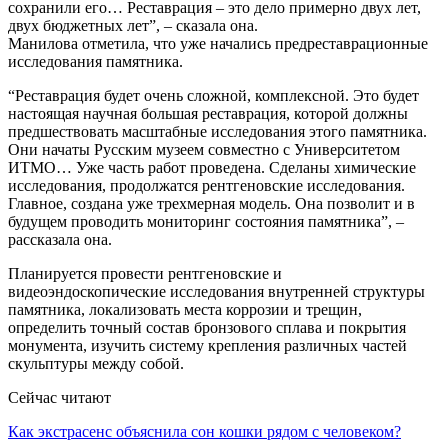
сохранили его… Реставрация – это дело примерно двух лет,
двух бюджетных лет”, – сказала она.
Манилова отметила, что уже начались предреставрационные
исследования памятника.
“Реставрация будет очень сложной, комплексной. Это будет
настоящая научная большая реставрация, которой должны
предшествовать масштабные исследования этого памятника.
Они начаты Русским музеем совместно с Университетом
ИТМО… Уже часть работ проведена. Сделаны химические
исследования, продолжатся рентгеновские исследования.
Главное, создана уже трехмерная модель. Она позволит и в
будущем проводить мониторинг состояния памятника”, –
рассказала она.
Планируется провести рентгеновские и
видеоэндоскопические исследования внутренней структуры
памятника, локализовать места коррозии и трещин,
определить точный состав бронзового сплава и покрытия
монумента, изучить систему крепления различных частей
скульптуры между собой.
Сейчас читают
Как экстрасенс объяснила сон кошки рядом с человеком?