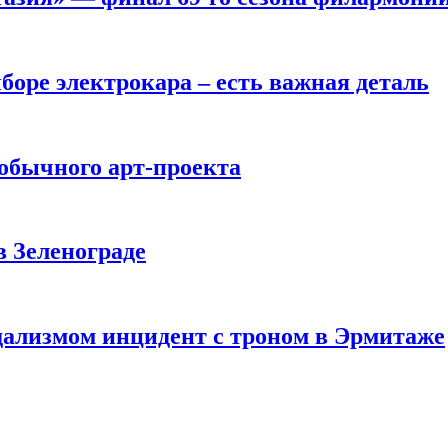
боре электрокара – есть важная деталь
обычного арт-проекта
в Зеленограде
ализмом инцидент с троном в Эрмитаже