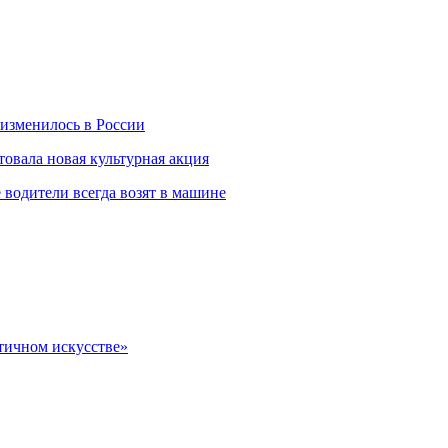
 изменилось в России
товала новая культурная акция
 водители всегда возят в машине
тичном искусстве»