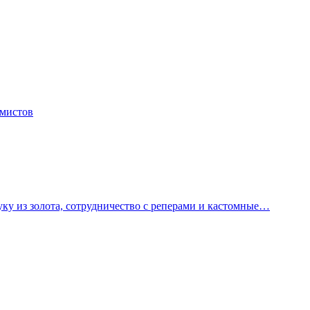
емистов
уку из золота, сотрудничество с реперами и кастомные…