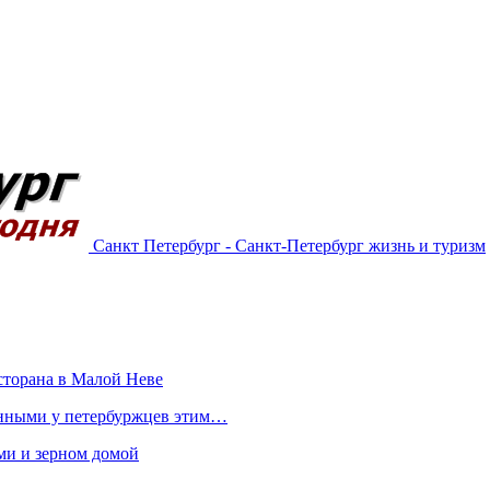
Санкт Петербург - Санкт-Петербург жизнь и туризм
сторана в Малой Неве
ванными у петербуржцев этим…
ами и зерном домой