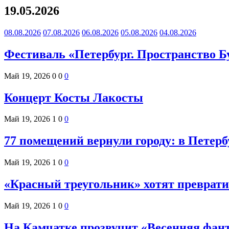
19.05.2026
08.08.2026
07.08.2026
06.08.2026
05.08.2026
04.08.2026
Фестиваль «Петербург. Пространство Б
Май 19, 2026
0
0
0
Концерт Косты Лакосты
Май 19, 2026
1
0
0
77 помещений вернули городу: в Петер
Май 19, 2026
1
0
0
«Красный треугольник» хотят преврати
Май 19, 2026
1
0
0
На Камчатке прозвучит «Весенняя фант