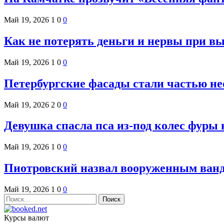
Май 19, 2026
1
0
0
Как не потерять деньги и нервы при вы
Май 19, 2026
1
0
0
Петербургские фасады стали частью не
Май 19, 2026
2
0
0
Девушка спасла пса из-под колес фуры 
Май 19, 2026
1
0
0
Пиотровский назвал вооруженным ванд
Май 19, 2026
1
0
0
Курсы валют